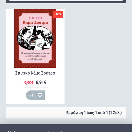
-10%
Σπιτικό Κάμα Σούτρα
8,91€
9,90€
Εμφάνιση 1 έως 1 από 1 (1 Σελ.)