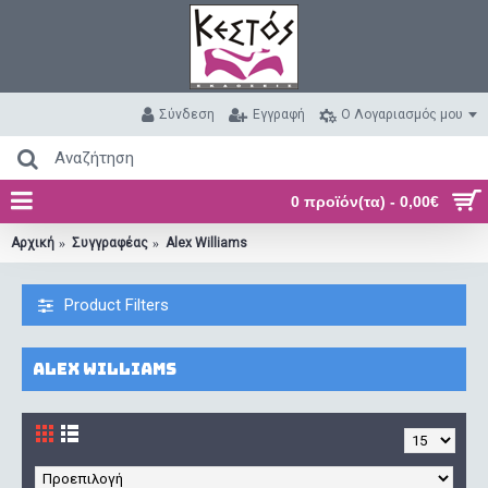
Σύνδεση
Εγγραφή
O Λογαριασμός μου
0 προϊόν(τα) - 0,00€
Αρχική
Συγγραφέας
Alex Williams
Product Filters
Alex Williams