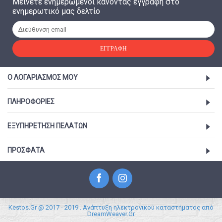
Μείνετε ενημερωμένοι κάνοντας εγγραφή στο
ενημερωτικό μας δελτίο
ΕΓΓΡΑΦΉ
Ο ΛΟΓΑΡΙΑΣΜΌΣ ΜΟΥ
ΠΛΗΡΟΦΟΡΊΕΣ
ΕΞΥΠΗΡΈΤΗΣΗ ΠΕΛΑΤΏΝ
ΠΡΟΣΦΑΤΑ
Kestos.Gr @ 2017 - 2019 . Ανάπτυξη ηλεκτρονικού καταστήματος από
DreamWeaver.Gr