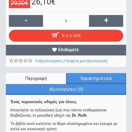
26,10€
29,00€
-
+
ΚΑΛΆΘΙ
Επιθυμητό
0 αξιολογήσεις
Γράψτε μια αξιολόγηση
/
Περιγραφή
Χαρακτηριστικά
Αξιολογήσεις (0)
Ένας περιεκτικός οδηγός για όλους
Αποκτήστε τη σεξουαλική ζωή που πάντα επιθυμούσατε
διαβάζοντας το μοναδικό οδηγό της
Dr. Ruth
.
Το βιβλίο αυτό καλύπτει το θέμα ολοκληρωμένα και έγκυρα με
απλό και κατανοητό τρόπο.