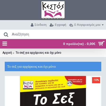
Σύνδεση
Εγγραφή
O Λογαριασμός μου
0 προϊόν(τα) - 0,00€
Αρχική
Το σεξ για αρχάριους και όχι μόνο
Το σεξ για αρχάριους και όχι μόνο
-10%