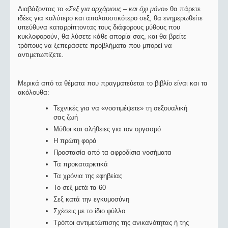
Διαβάζοντας το «
Σεξ για αρχάριους – και όχι μόνο
» θα πάρετε
ιδέες για καλύτερο και απολαυστικότερο σεξ, θα ενημερωθείτε
υπεύθυνα καταρρίπτοντας τους διάφορους μύθους που
κυκλοφορούν, θα λύσετε κάθε απορία σας, και θα βρείτε
τρόπους να ξεπεράσετε προβλήματα που μπορεί να
αντιμετωπίζετε.
Μερικά από τα θέματα που πραγματεύεται το βιβλίο είναι και τα
ακόλουθα:
Τεχνικές για να «νοστιμέψετε» τη σεξουαλική
σας ζωή
Μύθοι και αλήθειες για τον οργασμό
Η πρώτη φορά
Προστασία από τα αφροδίσια νοσήματα
Τα προκαταρκτικά
Τα χρόνια της εφηβείας
Το σεξ μετά τα 60
Σεξ κατά την εγκυμοσύνη
Σχέσεις με το ίδιο φύλλο
Τρόποι αντιμετώπισης της ανικανότητας ή της