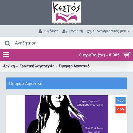
Σύνδεση
Εγγραφή
O Λογαριασμός μου
0 προϊόν(τα) - 0,00€
Αρχική
Ερωτική λογοτεχνία
Όμορφο Αφεντικό
Όμορφο Αφεντικό
ΝΕΟ
-10%