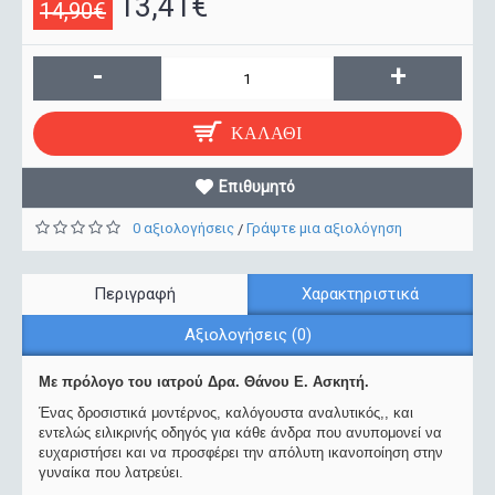
13,41€
14,90€
-
+
ΚΑΛΆΘΙ
Επιθυμητό
0 αξιολογήσεις
Γράψτε μια αξιολόγηση
/
Περιγραφή
Χαρακτηριστικά
Αξιολογήσεις (0)
Με πρόλογο του ιατρού Δρα. Θάνου Ε. Ασκητή.
Ένας δροσιστικά μοντέρνος, καλόγουστα αναλυτικός,, και
εντελώς ειλικρινής οδηγός για κάθε άνδρα που ανυπομονεί να
ευχαριστήσει και να προσφέρει την απόλυτη ικανοποίηση στην
γυναίκα που λατρεύει.