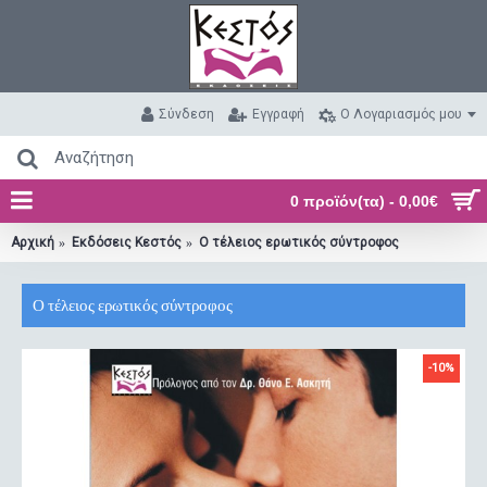
Σύνδεση
Εγγραφή
O Λογαριασμός μου
0 προϊόν(τα) - 0,00€
Αρχική
Εκδόσεις Κεστός
Ο τέλειος ερωτικός σύντροφος
Ο τέλειος ερωτικός σύντροφος
-10%