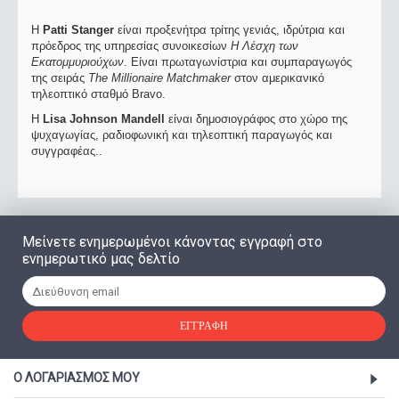
Η
Patti Stanger
είναι προξενήτρα τρίτης γενιάς, ιδρύτρια και
πρόεδρος της υπηρεσίας συνοικεσίων
Η Λέσχη των
Εκατομμυριούχων
. Είναι πρωταγωνίστρια και συμπαραγωγός
της σειράς
The Millionaire Matchmaker
στον αμερικανικό
τηλεοπτικό σταθμό Bravo.
Η
Lisa Johnson Mandell
είναι δημοσιογράφος στο χώρο της
ψυχαγωγίας, ραδιοφωνική και τηλεοπτική παραγωγός και
συγγραφέας..
Μείνετε ενημερωμένοι κάνοντας εγγραφή στο
ενημερωτικό μας δελτίο
ΕΓΓΡΑΦΉ
Ο ΛΟΓΑΡΙΑΣΜΌΣ ΜΟΥ