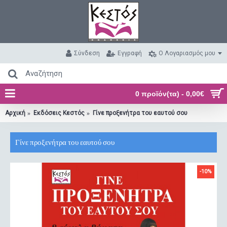
Σύνδεση
Εγγραφή
O Λογαριασμός μου
0 προϊόν(τα) - 0,00€
Αρχική
Εκδόσεις Κεστός
Γίνε προξενήτρα του εαυτού σου
Γίνε προξενήτρα του εαυτού σου
-10%