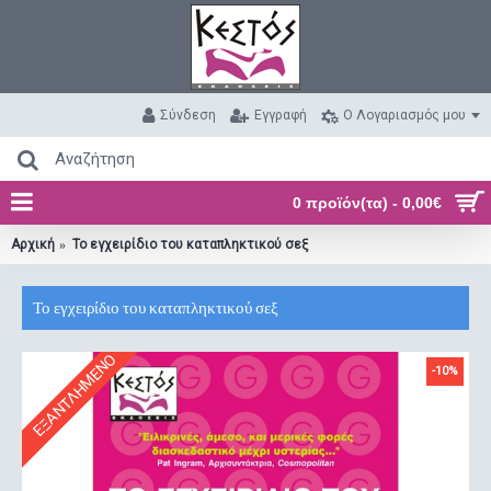
Σύνδεση
Εγγραφή
O Λογαριασμός μου
0 προϊόν(τα) - 0,00€
Αρχική
Το εγχειρίδιο του καταπληκτικού σεξ
Το εγχειρίδιο του καταπληκτικού σεξ
ΕΞΑΝΤΛΗΜΈΝΟ
-10%