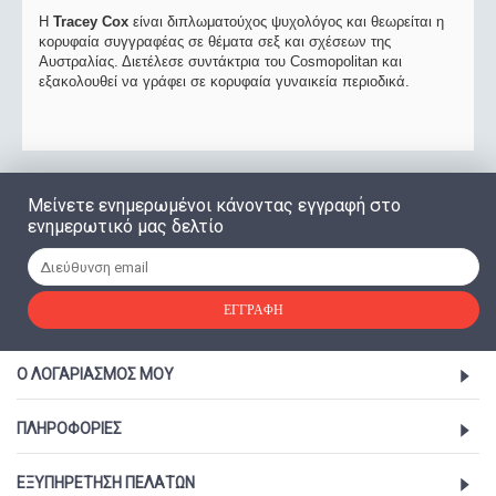
Η
Tracey Cox
είναι διπλωματούχος ψυχολόγος και θεωρείται η
κορυφαία συγγραφέας σε θέματα σεξ και σχέσεων της
Αυστραλίας. Διετέλεσε συντάκτρια του Cosmopolitan και
εξακολουθεί να γράφει σε κορυφαία γυναικεία περιοδικά.
Μείνετε ενημερωμένοι κάνοντας εγγραφή στο
ενημερωτικό μας δελτίο
ΕΓΓΡΑΦΉ
Ο ΛΟΓΑΡΙΑΣΜΌΣ ΜΟΥ
ΠΛΗΡΟΦΟΡΊΕΣ
ΕΞΥΠΗΡΈΤΗΣΗ ΠΕΛΑΤΏΝ