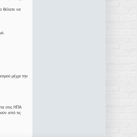
θα θέλατε να
μό.
ασμού μέχρι την
τα στις ΗΠΑ
ούν από τις