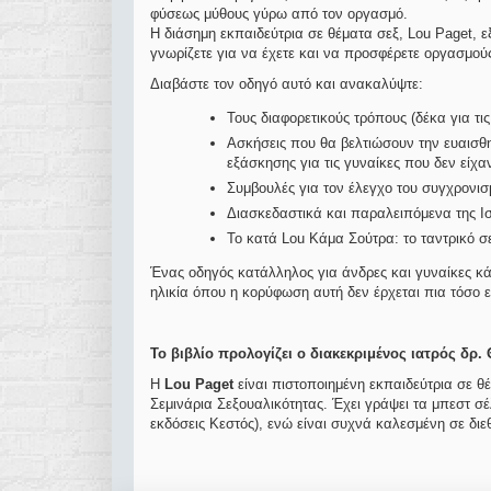
φύσεως μύθους γύρω από τον οργασμό.
Η διάσημη εκπαιδεύτρια σε θέματα σεξ, Lou Paget, εξ
γνωρίζετε για να έχετε και να προσφέρετε οργασμού
Διαβάστε τον οδηγό αυτό και ανακαλύψτε:
Τους διαφορετικούς τρόπους (δέκα για τι
Ασκήσεις που θα βελτιώσουν την ευαισθη
εξάσκησης για τις γυναίκες που δεν είχα
Συμβουλές για τον έλεγχο του συγχρονι
Διασκεδαστικά και παραλειπόμενα της Ι
Το κατά Lou Κάμα Σούτρα: το ταντρικό σ
Ένας οδηγός κατάλληλος για άνδρες και γυναίκες κά
ηλικία όπου η κορύφωση αυτή δεν έρχεται πια τόσο 
Το βιβλίο προλογίζει ο διακεκριμένος ιατρός δρ.
Η
Lou
Paget
είναι πιστοποιημένη εκπαιδεύτρια σε 
Σεμινάρια Σεξουαλικότητας. Έχει γράψει τα μπεστ σ
εκδόσεις Κεστός), ενώ είναι συχνά καλεσμένη σε δι