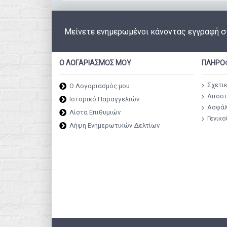
Μείνετε ενημερωμένοι κάνοντας εγγραφή σ
Ο ΛΟΓΑΡΙΑΣΜΌΣ ΜΟΥ
ΠΛΗΡΟ
Σχετι
O Λογαριασμός μου
Αποστ
Ιστορικό Παραγγελιών
Ασφάλ
Λίστα Επιθυμιών
Γενικο
Λήψη Ενημερωτικών Δελτίων