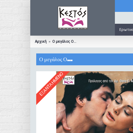
Ερωτικ
Αρχική
Ο μεγάλος Ο…
Ο μεγάλος Ο…
ΕΞΑΝΤΛΗΜΈΝΟ