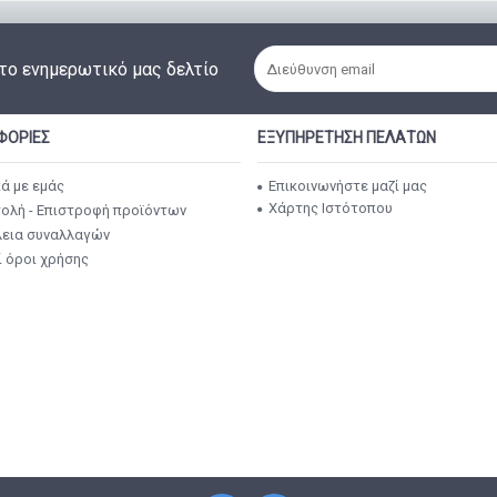
το ενημερωτικό μας δελτίο
ΦΟΡΊΕΣ
ΕΞΥΠΗΡΈΤΗΣΗ ΠΕΛΑΤΏΝ
Επικοινωνήστε μαζί μας
κά με εμάς
Χάρτης Ιστότοπου
ολή - Επιστροφή προϊόντων
εια συναλλαγών
ί όροι χρήσης