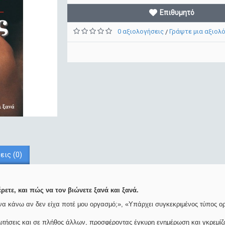
Επιθυμητό
0 αξιολογήσεις
Γράψτε μια αξιολ
/
εις (0)
ετε, και πώς να τον βιώνετε ξανά και ξανά.
να κάνω αν δεν είχα ποτέ μου οργασμό;», «Υπάρχει συγκεκριμένος τύπος 
ρωτήσεις και σε πλήθος άλλων, προσφέροντας έγκυρη ενημέρωση και γκρεμί